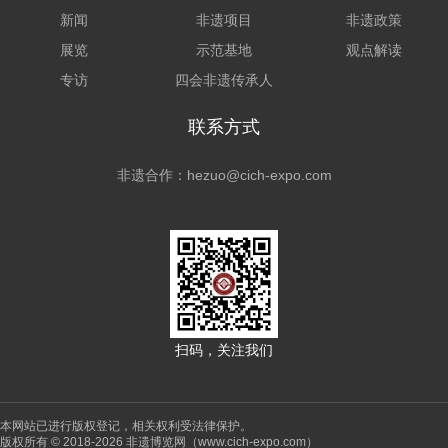
新闻
非遗项目
非遗政策
展览
示范基地
观点解读
专访
四会非遗传承人
联系方式
非遗合作：hezuo@cich-expo.com
扫码，关注我们
本网站已进行版权登记，相关权利受法律保护。
版权所有 © 2018-2026 非遗博览网（www.cich-expo.com）