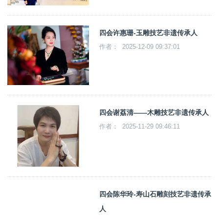
四会许惠珊-玉雕技艺非遗传承人
作者： 2025-12-09 09:37:01
四会谢荔清——木雕技艺非遗传承人
作者： 2025-11-29 09:46:11
四会陈华玲-寿山石雕刻技艺非遗传承
人