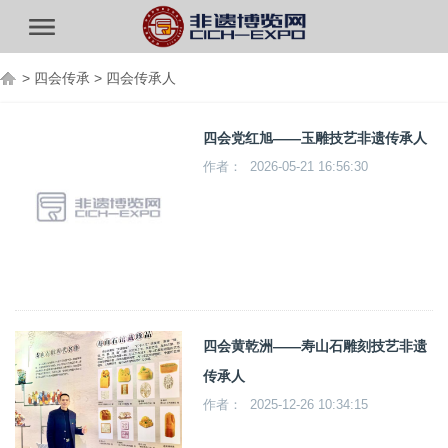
>
四会传承
>
四会传承人
四会党红旭——玉雕技艺非遗传承人
作者： 2026-05-21 16:56:30
四会黄乾洲——寿山石雕刻技艺非遗
传承人
作者： 2025-12-26 10:34:15