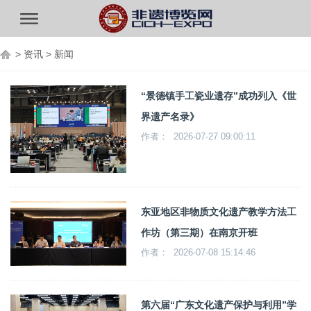
>
资讯
>
新闻
“景德镇手工瓷业遗存”成功列入《世
界遗产名录》
作者： 2026-07-27 09:00:11
东亚地区非物质文化遗产教学方法工
作坊（第三期）在南京开班
作者： 2026-07-08 15:14:46
第六届“广东文化遗产保护与利用”学