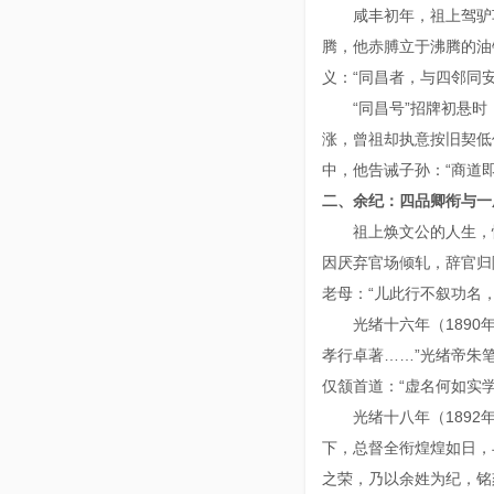
咸丰初年，祖上驾驴
腾，他赤膊立于沸腾的油
义：“同昌者，与四邻同
“同昌号”招牌初悬
涨，曾祖却执意按旧契低
中，他告诫子孙：“商道
二、余纪：四品卿衔与
祖上焕文公的人生，
因厌弃官场倾轧，辞官归
老母：“儿此行不叙功名
光绪十六年（189
孝行卓著……”光绪帝朱
仅颔首道：“虚名何如实
光绪十八年（189
下，总督全衔煌煌如日，
之荣，乃以余姓为纪，铭