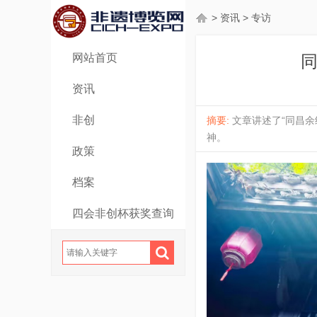
>
资讯
>
专访
网站首页
资讯
非创
摘要:
文章讲述了“同昌
神。
政策
档案
四会非创杯获奖查询