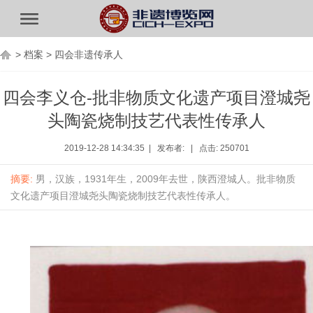
>
档案
>
四会非遗传承人
四会李义仓-批非物质文化遗产项目澄城尧
头陶瓷烧制技艺代表性传承人
2019-12-28 14:34:35 | 发布者: | 点击: 250701
摘要:
男，汉族，1931年生，2009年去世，陕西澄城人。批非物质
文化遗产项目澄城尧头陶瓷烧制技艺代表性传承人。