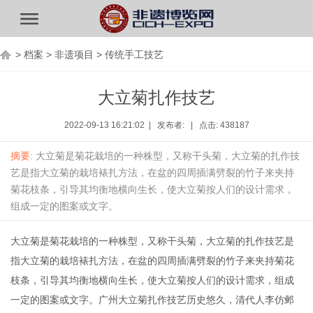
>
档案
>
非遗项目
>
传统手工技艺
大立菊扎作技艺
2022-09-13 16:21:02 | 发布者: | 点击: 438187
摘要:
大立菊是菊花栽培的一种株型，又称干头菊，大立菊的扎作技
艺是指大立菊的栽培裱扎方法，在盆的四周插满劈裂的竹子来夹持
菊花枝条，引导其均衡地横向生长，使大立菊按人们的设计需求，
组成一定的图案或文字。
大立菊是菊花栽培的一种株型，又称干头菊，大立菊的扎作技艺是
指大立菊的栽培裱扎方法，在盆的四周插满劈裂的竹子来夹持菊花
枝条，引导其均衡地横向生长，使大立菊按人们的设计需求，组成
一定的图案或文字。广州大立菊扎作技艺历史悠久，清代人李仿邺