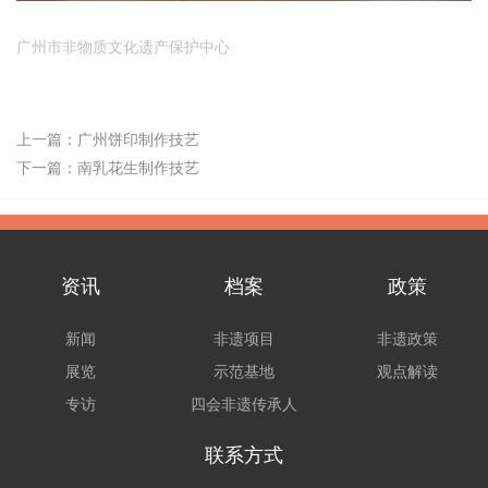
广州市非物质文化遗产保护中心
上一篇：
广州饼印制作技艺
下一篇：
南乳花生制作技艺
资讯
档案
政策
新闻
非遗项目
非遗政策
展览
示范基地
观点解读
专访
四会非遗传承人
联系方式